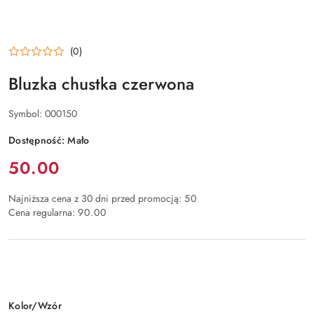
(0)
Bluzka chustka czerwona
Symbol:
000150
Dostępność:
Mało
Cena:
50.00
Najniższa cena z 30 dni przed promocją:
50
Cena regularna:
90.00
Wariant
Kolor/Wzór