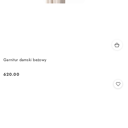
Garnitur damski beżowy
620.00
Cena: