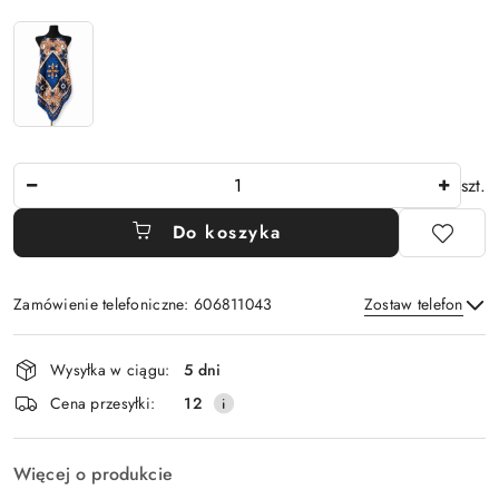
Ilość
szt.
Do koszyka
Zamówienie telefoniczne: 606811043
Zostaw telefon
Dostępność
Wysyłka w ciągu:
5 dni
i
Wyślij
Cena przesyłki:
12
dostawa
Więcej o produkcie