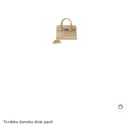
Torebka damska złote paski