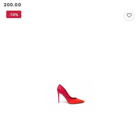
200.00
Cena:
-10%