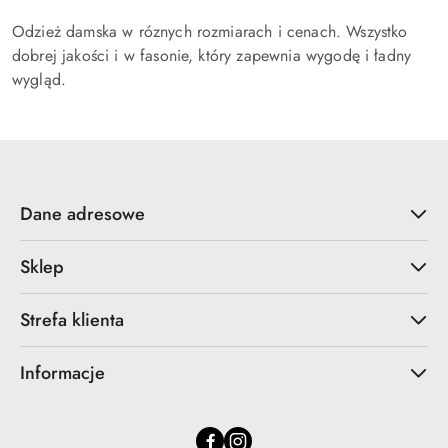
przed
przed
Odzież damska w róznych rozmiarach i cenach. Wszystko
obniżką
obniżką
dobrej jakości i w fasonie, który zapewnia wygodę i ładny
wygląd.
Dane adresowe
Sklep
Strefa klienta
Informacje