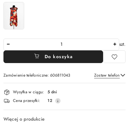
Ilość
szt.
Do koszyka
Zamówienie telefoniczne: 606811043
Zostaw telefon
Dostępność
Wysyłka w ciągu:
5 dni
i
Wyślij
Cena przesyłki:
12
dostawa
Więcej o produkcie