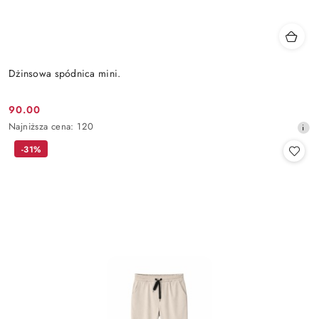
Dżinsowa spódnica mini.
90.00
Cena
Najniższa
Najniższa cena:
120
promocyjna:
cena
-31%
z
30
dni
przed
obniżką