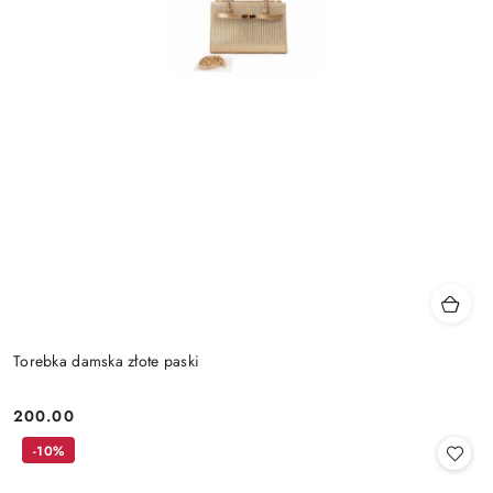
Torebka damska złote paski
200.00
Cena:
-10%