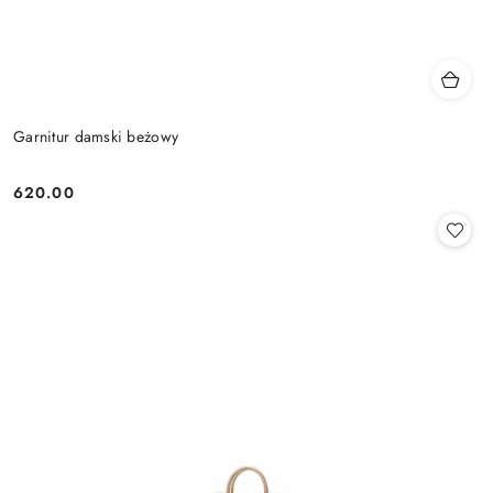
Garnitur damski beżowy
620.00
Cena: