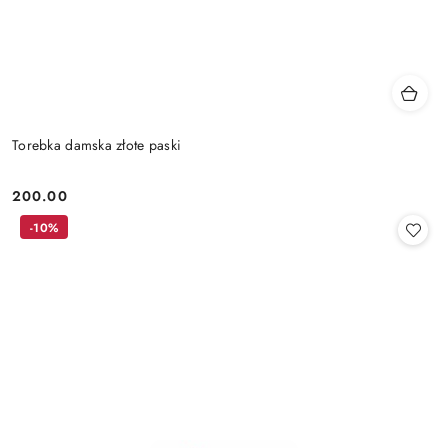
Torebka damska złote paski
200.00
Cena:
-10%