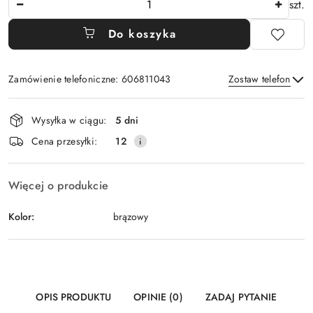
szt.
Do koszyka
Zamówienie telefoniczne: 606811043
Zostaw telefon
Dostępność
Wysyłka w ciągu:
5 dni
i
Wyślij
Cena przesyłki:
12
dostawa
Więcej o produkcie
Kolor:
brązowy
OPIS PRODUKTU
OPINIE (0)
ZADAJ PYTANIE