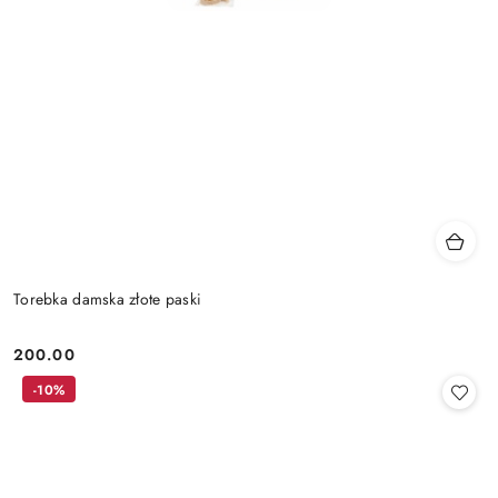
Torebka damska złote paski
200.00
Cena:
-10%