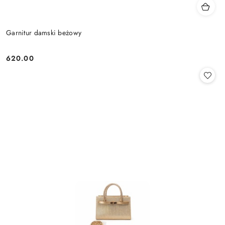
Garnitur damski beżowy
620.00
Cena: