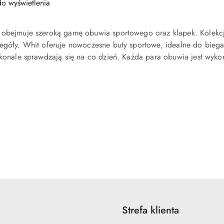
o wyświetlenia
obejmuje szeroką gamę obuwia sportowego oraz klapek. Kolekcje
egóły. Whit oferuje nowoczesne buty sportowe, idealne do biegan
skonale sprawdzają się na co dzień. Każda para obuwia jest wyko
Strefa klienta