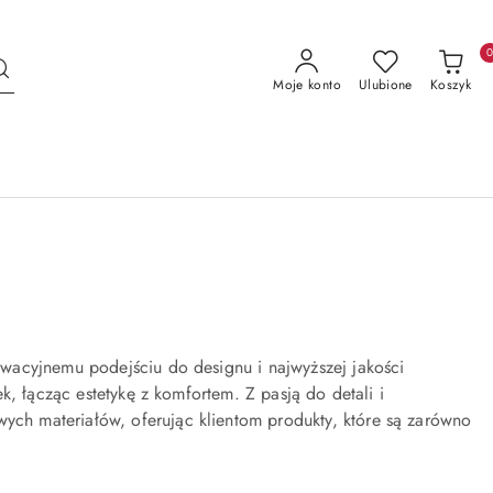
Moje konto
Ulubione
Koszyk
wacyjnemu podejściu do designu i najwyższej jakości
k, łącząc estetykę z komfortem. Z pasją do detali i
h materiałów, oferując klientom produkty, które są zarówno