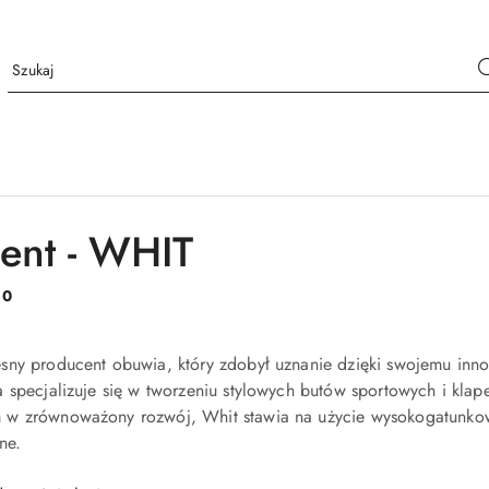
ent - WHIT
:
0
sny producent obuwia, który zdobył uznanie dzięki swojemu inno
 specjalizuje się w tworzeniu stylowych butów sportowych i klape
w zrównoważony rozwój, Whit stawia na użycie wysokogatunkowyc
ne.