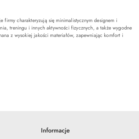
 firmy charakteryzują się minimalistycznym designem i
ia, treningu i innych aktywności fizycznych, a także wygodne
nana z wysokiej jakości materiałów, zapewniając komfort i
Informacje