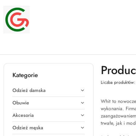
Przejdź do treści głównej
Przejdź do wyszukiwarki
Przejdź do moje konto
Przejdź do menu głównego
Przejdź do stopki
Produc
Kategorie
Liczba produktów
Odzież damska
Whit to nowocze
Obuwie
wykonania. Firma
Akcesoria
zaangażowaniem 
trwałe, jak i mod
Odzież męska